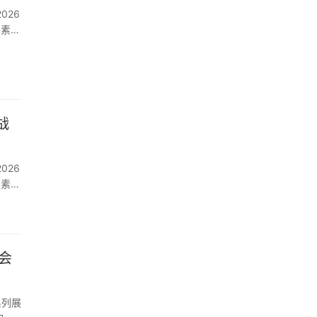
要素流
战
要素流
会