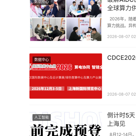
数据中心
全球算力
2026年，随着大模型应用的普及，Token需求井喷，全球数据中心正面临前所未有的能源与
算力挑战。异构
项。对于中国I
2026-08-07 02
CDCE2
数据中心
2026-08-07 02
倒计时5天
人工智能
上海见
8月12-14日，上海新国际博览中心，2026第四届上海具身智能机器人产业展览会即将开