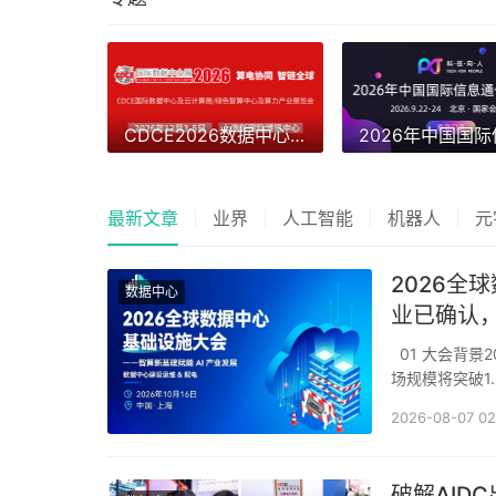
CDCE2026数据中心展以“算电协同”重构全球算力供应链
最新文章
业界
人工智能
机器人
元
2026全
数据中心
业已确认，
01 大会背景2026年，全球AI算力需求进入指数级增长通道。预计2030年国内AI算力芯片市
场规模将突破1
心建设全面迈
2026-08-07 02
破解AIDC