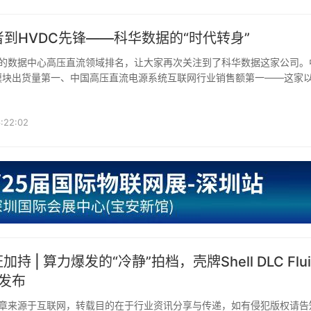
者到HVDC先锋——科华数据的“时代转身”
模块出货量第一、中国高压直流电源系统互联网行业销售额第一——这家以
子企业，已在高压直流赛道
:22:02
持 | 算力爆发的“冷静”拍档，壳牌Shell DLC Flui
磅发布