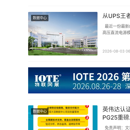
从UPS王
数据中心
最近一份最新的数据中心高压直流领域排名，让大家再次关注到了科华数据这家公司。中国
高压直流电源
起家的电力电
2026-08-03 06
英伟达认证加
数据中心
PG25重
免责声明：文章来源于互联网，转载目的在于行业资讯分享与传递，如有侵犯版权请告知，