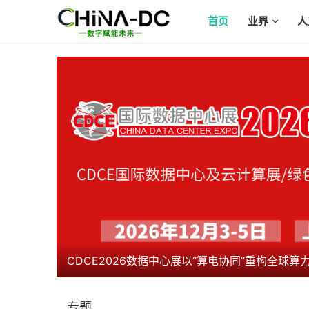
首页
业界
人
2026ODCC开放数据中心暨算博会
专题