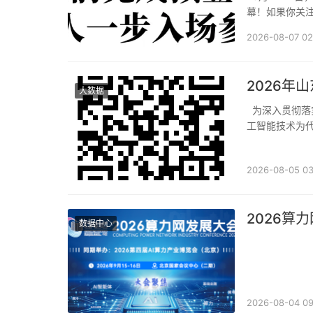
幕！如果你关
头部企业全到
2026-08-07 02
2026年
大数据
为深入贯彻落实数字强省、健康山东建设工作部署，紧扣“数据质控年”工作要求，促进以人
工智能技术为
创新成果，助
2026-08-05 03
2026算
数据中心
2026-08-04 09