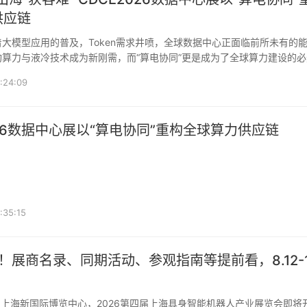
供应链
算力与液冷技术成为新刚需，而“算电协同”更是成为了全球算力建设的必
DC产业链企业而
:24:09
026数据中心展以“算电协同”重构全球算力供应链
:35:15
！展商名录、同期活动、参观指南等提前看，8.12-