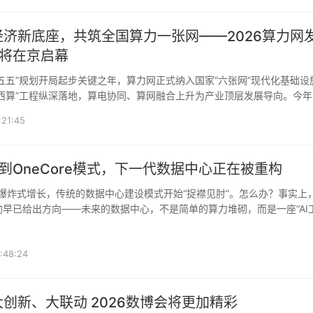
济新底座，共筑全国算力一张网——2026算力网
即将在京启幕
西算”工程纵深落地，算电协同、算网融合上升为产业顶层发展导向。今年
政治局常委、国务院
:21:45
厂”到OneCore模式，下一代数据中心正在被重构
勋早已给出方向——未来的数据中心，不是简单的算力堆砌，而是一座“AI
，数据中心正在从“
:48:24
创新、大联动 2026数博会将更加精彩