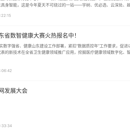
注具身智能，这是今年夏天不可绕过的一站——宇树、优必选、云深处、
齐，整机、芯片、运动
:22:15
山东省数智健康大赛火热报名中！
代表的新技术在全省卫生健康领域推广应用，挖掘医疗健康领域数字化、
力全省卫生健康事业高质量
:06:42
力网发展大会
:33:34