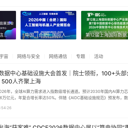
2026年中国国际信息通信展览会
中国（合肥）国际人工智能与机器人产业博览会
第12届上
宇宙
网络与安全
网络通信
专题
活动
球数据中心基础设施大会首发｜院士领衔，100+头部
500人齐聚上海
.6万亿元，年复合增长率达50%。伴随《AIDC基础设施规范》预发布，
入标
:54:26
出海“获客难” CDCE2026数据中心展以“算电协同”